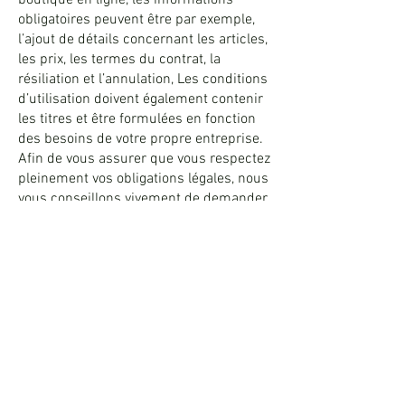
boutique en ligne, les informations
obligatoires peuvent être par exemple,
l’ajout de détails concernant les articles,
les prix, les termes du contrat, la
résiliation et l’annulation, Les conditions
d’utilisation doivent également contenir
les titres et être formulées en fonction
des besoins de votre propre entreprise.
Afin de vous assurer que vous respectez
pleinement vos obligations légales, nous
vous conseillons vivement de demander
conseil à un professionnel afin de mieux
comprendre quelles sont les exigences
qui vous concernent spécifiquement.
Cliquez ici
pour des informations plus
détaillées sur comment formuler vos
conditions d’utilisation.