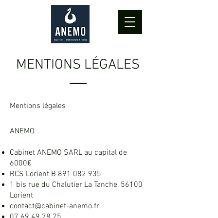
MENTIONS LÉGALES
Mentions légales
ANEMO
Cabinet ANEMO SARL au capital de
6000€
RCS Lorient B
891 082 935
1 bis rue du Chalutier La Tanche, 56100
Lorient
contact@cabinet-anemo.fr
07 69 49 78 75