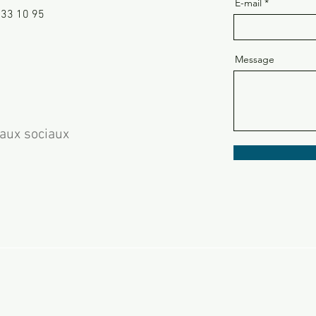
E-mail
 33 10 95
Message
aux sociaux