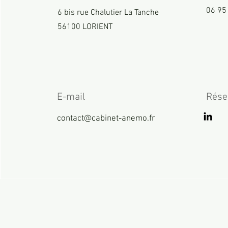
06 95
6 bis rue Chalutier La Tanche
56100 LORIENT
E-mail
Rése
contact@cabinet-anemo.fr