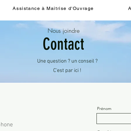
Assistance à Maitrise d'Ouvrage
A
Nous joindre
Contact
Une question ? un conseil ?
C'est par ici !
Prénom
phone