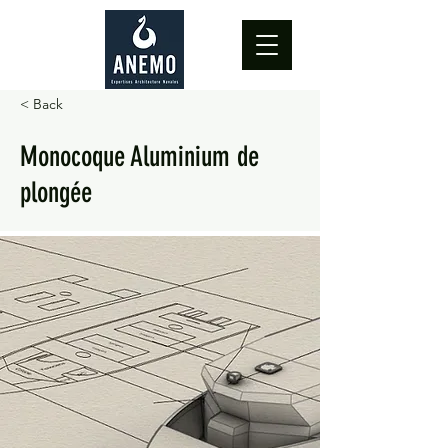
< Back
Monocoque Aluminium de
plongée