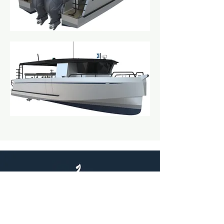
Previous
Next