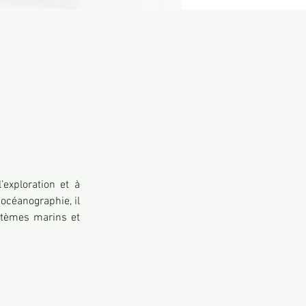
céanographie, il 
stèmes marins et 