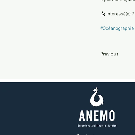
📩 Intéressé(e) 
#Océanographie
Previous