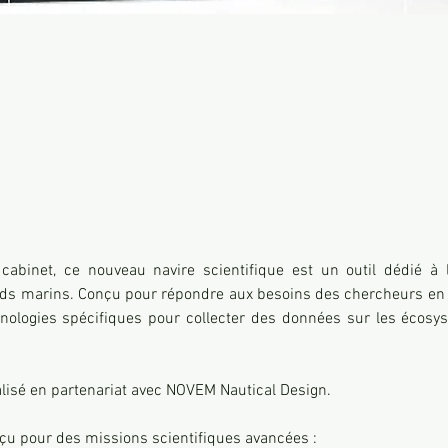
nds marins. Conçu pour répondre aux besoins des chercheurs en o
hnologies spécifiques pour collecter des données sur les écosy
alisé en partenariat avec NOVEM Nautical Design.
çu pour des missions scientifiques avancées :