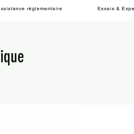
ssistance réglementaire
Essais & Expe
fique