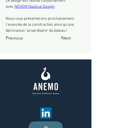
Le design est réalisé conjointement 
avec 
NOVEM Nautical Design
.
Nous vous présenterons prochainement 
l'avancée de la construction ainsi qu'une 
déclinaison "propriétaire" du bateau !
Previous
Next